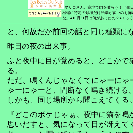
マリコさん、意地で肉を喰らう！（先
極端に特定の領域だけ語彙が多いのも怖
な。●10月31日は何があったの？●く
と、何故だか前回の話と同じ種類に
昨日の夜の出来事。
ふと夜中に目が覚めると、どこかで
る。
ただ、鳴くんじゃなくてにゃーにゃ
ゃーにゃーと、間断なく鳴き続ける
しかも、同じ場所から聞こえてくる
『どこのボケじゃぁ、夜中に猫を鳴
思いだすと、気になって目が冴えて