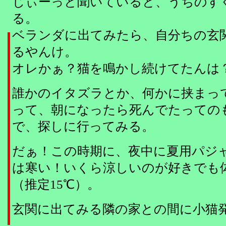
じぃーっと聞いていると、うちのす
る。
ベランダに出てみたら、自分ちの玄
るやんけ。
オレかぁ？猫を鳴かし続けてたんは
誰かのイタズラとか、何かに挟まっ
って、朝になったら死んでたっての
で、探しに行ってみる。
だぁ！この時期に、夜中に夏用パジ
は寒い！いくら涼しいのが好きでも
（推定15℃）。
玄関に出てみる隣の家との間に小猫