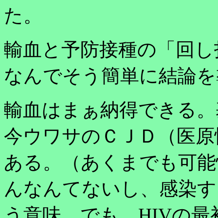
た。
輸血と予防接種の「回し
なんでそう簡単に結論を
輸血はまぁ納得できる。
今ウワサのＣＪＤ（医原
ある。（あくまでも可能
んなんてないし、感染す
う意味。でも、HIVの