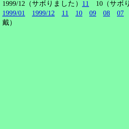
1999/12（サボりました）
11
10（サボ
1999/01
1999/12
11
10
09
08
07
戴）