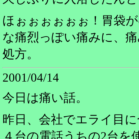
ほぉぉぉぉぉぉ！胃袋が
な痛烈っぽい痛みに、痛
処方。
2001/04/14
今日は痛い話。
昨日、会社でエライ目に
４台の電話うちの2台を