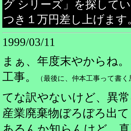
グ シリーズ」を探して
つき１万円差し上げます
1999/03/11
まぁ、年度末やからね。
工事。
（最後に、仲本工事って書く思ぅ
てな訳やないけど、異常
産業廃棄物ぼろぼろ出て
あるんか知らんけど、真