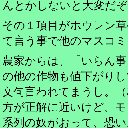
んとかしないと大変だぞ
その１項目がホウレン草
て言う事で他のマスコミ
農家からは、「いらん事
の他の作物も値下がりし
文句言われてまうし。（
方が正解に近いけど、モ
系列の奴がおって、恐い