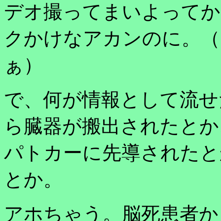
デオ撮ってまいよってか
クかけなアカンのに。（
ぁ）
で、何が情報として流せ
ら臓器が搬出されたとか
パトカーに先導されたと
とか。
アホちゃう。脳死患者か