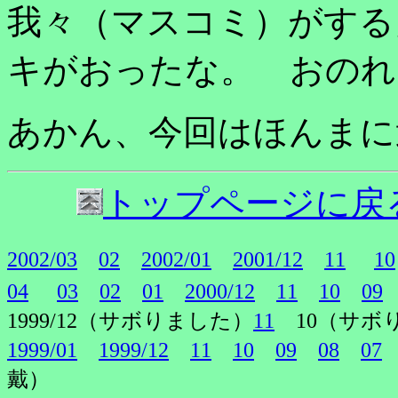
我々（マスコミ）がする
キがおったな。 おのれは
あかん、今回はほんまに
トップページに戻
2002/03
02
2002/01
2001/12
11
10
04
03
02
01
2000/12
11
10
09
1999/12（サボりました）
11
10（サボ
1999/01
1999/12
11
10
09
08
07
戴）