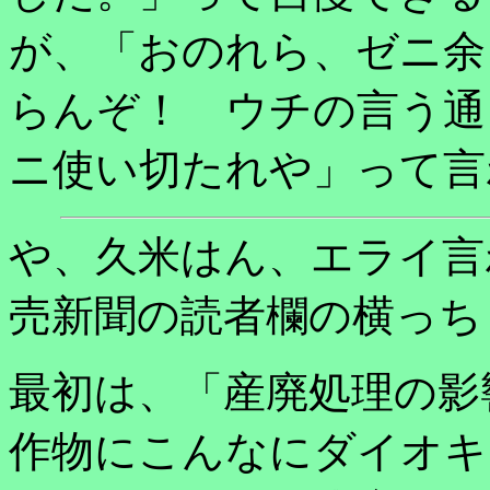
が、「おのれら、ゼニ余
らんぞ！ ウチの言う通
ニ使い切たれや」って言
や、久米はん、エライ言
売新聞の読者欄の横っち
最初は、「産廃処理の影
作物にこんなにダイオキ