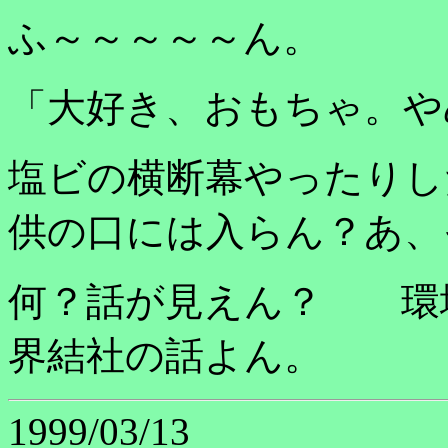
ふ～～～～～ん。
「大好き、おもちゃ。や
塩ビの横断幕やったりし
供の口には入らん？あ、
何？話が見えん？ 環
界結社の話よん。
1999/03/13