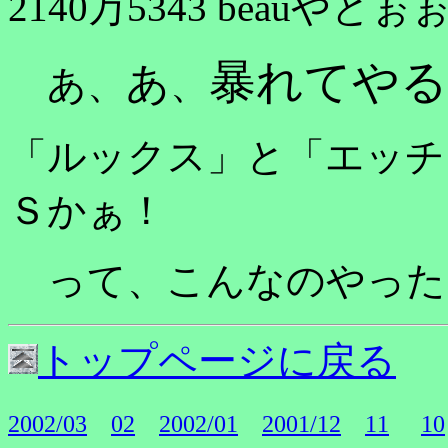
2140万5343 beau
暴れてや
あ
あ、
、
「ルックス」と「エッチ
Ｓかぁ！
って、こんなのやったんか
トップページに戻る
2002/03
02
2002/01
2001/12
11
10