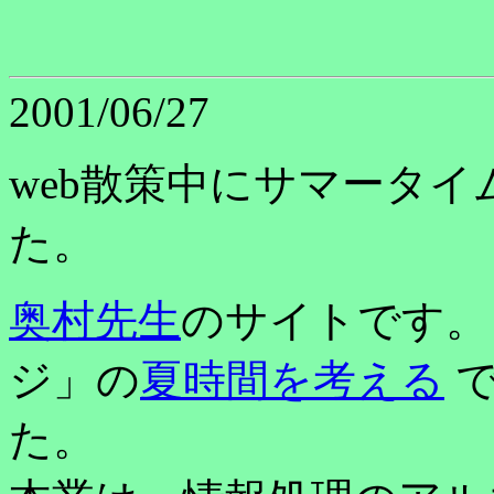
2001/06/27
web散策中にサマータ
た。
奥村先生
のサイトです。
ジ」の
夏時間を考える
で
た。