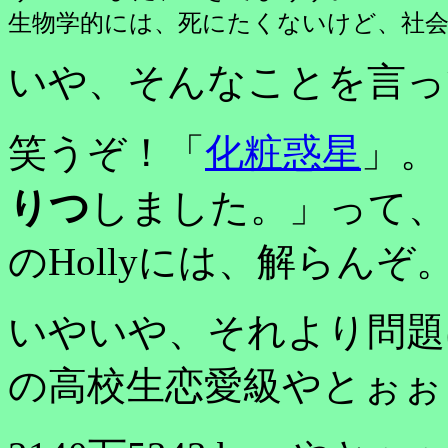
生物学的には、死にたくないけど、社
いや、そんなことを言っ
笑うぞ！「
化粧惑星
」。
りつ
しました。」って、
のHollyには、解らんぞ
いやいや、それより問題
の高校生恋愛級やとぉぉ