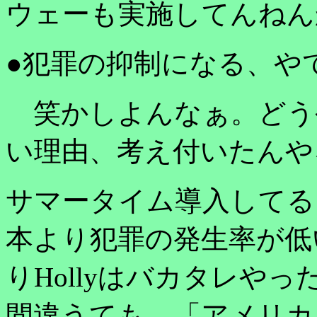
ウェーも実施してんねん
●犯罪の抑制になる、や
笑かしよんなぁ。どう
い理由、考え付いたんや
サマータイム導入してる
本より犯罪の発生率が低
りHollyはバカタレや
間違うても、「アメリカ