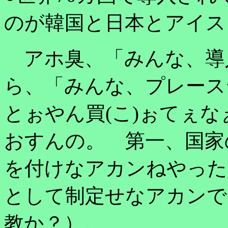
のが韓国と日本とアイス
アホ臭、「みんな、導
ら、「みんな、プレース
とぉやん買(こ)ぉてぇ
おすんの。 第一、国家
を付けなアカンねやった
として制定せなアカンで
教か？）。