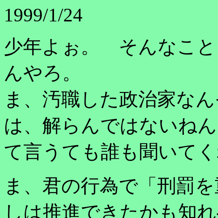
1999/1/24
少年よぉ。 そんなこと
んやろ。
ま、汚職した政治家なん
は、解らんではないねん
て言うても誰も聞いてく
ま、君の行為で「刑罰を
しは推進できたかも知れ