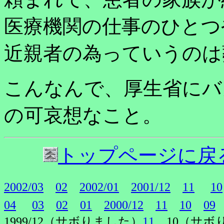
医療機関の仕事のひとつ
近親者の為っていうのは
こんなんで、厚生省にバ
の可哀想なこと。
トップページに戻
2002/03
02
2002/01
2001/12
11
10
04
03
02
01
2000/12
11
10
09
1999/12（サボりました）
11
10（サボ