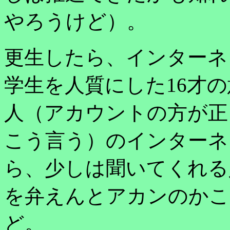
やろうけど）。
更生したら、インターネ
学生を人質にした16才の
人（アカウントの方が正
こう言う）のインターネ
ら、少しは聞いてくれる
を弁えんとアカンのかこ
ど。