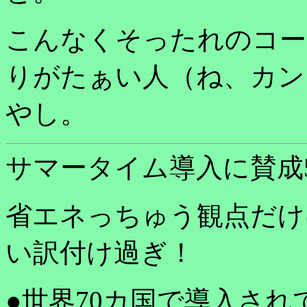
こんなくそったれのコー
りがたぁい人（ね、カン
やし。
サマータイム導入に賛成
省エネっちゅう観点だけ
い訳付け過ぎ！
●世界70カ国で導入さ