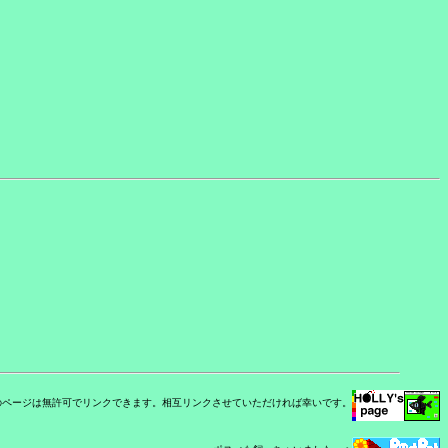
のページは無許可でリンクできます。相互リンクさせていただければ幸いです。