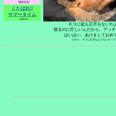
980420
くたばれ!!
サマータイム
020214
ネコに盆も正月もないわ
寝るのに忙しいんだから、アッチ
はいはい。あけましておめ
だから、ネコに正月なんてないだって