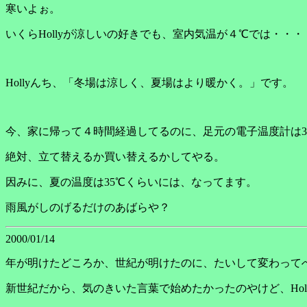
寒いよぉ。
いくらHollyが涼しいの好きでも、室内気温が４℃では・・・
Hollyんち、「冬場は涼しく、夏場はより暖かく。」です。
今、家に帰って４時間経過してるのに、足元の電子温度計は3
絶対、立て替えるか買い替えるかしてやる。
因みに、夏の温度は35℃くらいには、なってます。
雨風がしのげるだけのあばらや？
2000/01/14
年が明けたどころか、世紀が明けたのに、たいして変わって
新世紀だから、気のきいた言葉で始めたかったのやけど、Hol