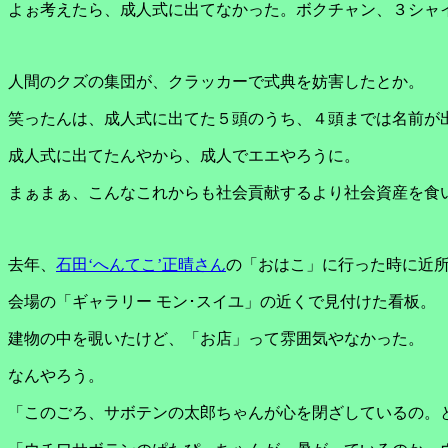
よぉ考えたら、成人式に出てなかった。ボクチャン、３シャ
人間のクズの集団が、クラッカーで式典を妨害したとか。
笑ったんは、成人式に出てた５頭のうち、４頭までは名前が
成人式に出てたんやから、成人でエエやろうに。
まぁまぁ、こんなこれからも社会貢献するより社会資産を食
去年、
石田‘へんてこ’正晴さん
の「おはこ」に行った時に近
会場の「ギャラリー モン･スイユ」の近くで見付けた看板。
建物の中を覗いたけど、「お店」って雰囲気やなかった。
なんやろう。
「このごろ、サボテンの太郎ちゃんが心を閉ざしているの。