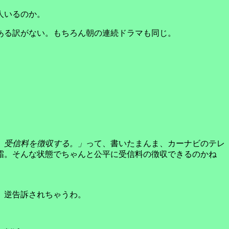
人いるのか。
ある訳がない。もちろん朝の連続ドラマも同じ。
、受信料を徴収する。」
って、書いたまんま、カーナビのテレ
霜。そんな状態でちゃんと公平に受信料の徴収できるのかね
、逆告訴されちゃうわ。