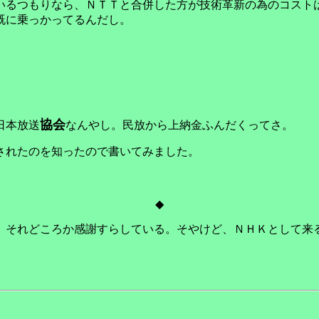
いるつもりなら、ＮＴＴと合併した方が技術革新の為のコスト
既に乗っかってるんだし。
協会
日本放送
なんやし。民放から上納金ふんだくってさ。
されたのを知ったので書いてみました。
◆
、それどころか感謝すらしている。そやけど、ＮＨＫとして来