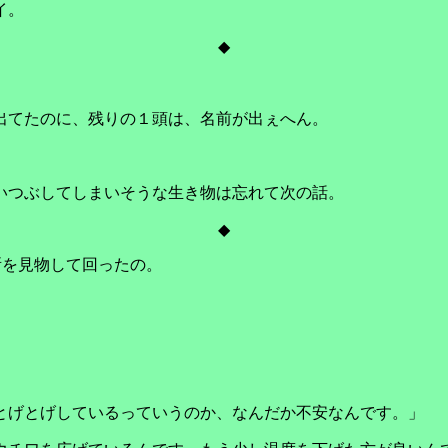
イ。
◆
出てたのに、残りの１頭は、名前が出ぇへん。
いつぶしてしまいそうな生き物は忘れて次の話。
◆
所を見物して回ったの。
とげとげしているっていうのか、なんだか不安なんです。」