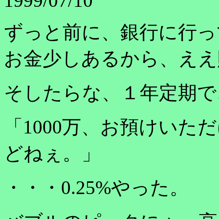
1999/07/10
ずっと前に、銀行に行っ
お金少しあるから、ええ
そしたらな、１年定期で、
「1000万、お預けいた
どねぇ。」
・・・0.25%やった。