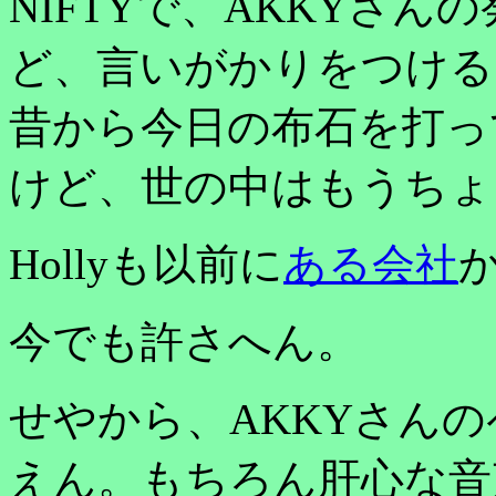
NIFTYで、AKKYさ
ど、言いがかりをつける
昔から今日の布石を打っ
けど、世の中はもうちょ
Hollyも以前に
ある会社
今でも許さへん。
せやから、AKKYさん
えん。もちろん肝心な音