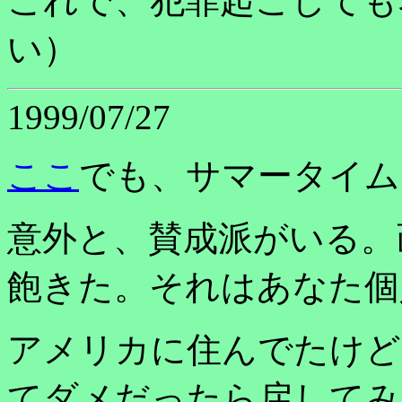
これで、犯罪起こしても
い）
1999/07/27
ここ
でも、サマータイム
意外と、賛成派がいる。
飽きた。それはあなた個
アメリカに住んでたけど
てダメだったら戻してみ