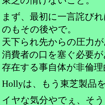
東芝の情けないこと。
まず、最初に一言詫びれ
のもその後やで。
天下られ先からの圧力が
消費者の口を塞ぐ必要が
存在する事自体が非倫理
Hollyは、もう東芝製
イヤな気分やでぇ、そう