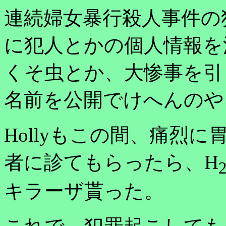
連続婦女暴行殺人事件の
に犯人とかの個人情報を
くそ虫とか、大惨事を引
名前を公開でけへんのや
Hollyもこの間、痛烈
者に診てもらったら、H
キラーザ貰った。