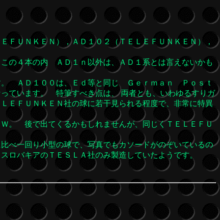
ＥＦＵＮＫＥＮ），ＡＤ１０２（ＴＥＬＥＦＵＮＫＥＮ），
この４本の内 ＡＤ１ｎ以外は、ＡＤ１系とは言えないかも
す。 ＡＤ１００は、Ｅｄ等と同じ Ｇｅｒｍａｎ Ｐｏｓｔ
っています。 特筆すべき点は、 両者とも、いわゆるすりガ
ＥＬＥＦＵＮＫＥＮ社の球に若干見られる程度で、非常に特異
５Ｗ。 後で出てくるかもしれませんが、同じくＴＥＬＥＦＵ
に比べ一回り小型の球で、写真でもカソードがのぞいているの
コスロバキアのＴＥＳＬＡ社のみ製造していたようです。