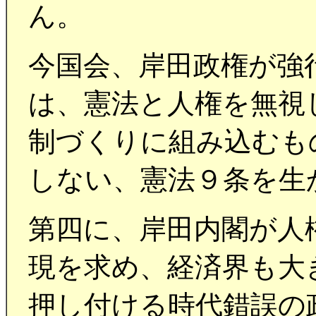
ん。
今国会、岸田政権が強
は、憲法と人権を無視
制づくりに組み込むも
しない、憲法９条を生
第四に、岸田内閣が人
現を求め、経済界も大
押し付ける時代錯誤の