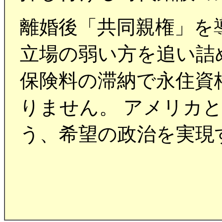
離婚後「共同親権」を
立場の弱い方を追い詰
保険料の滞納で永住資
りません。 アメリカ
う、希望の政治