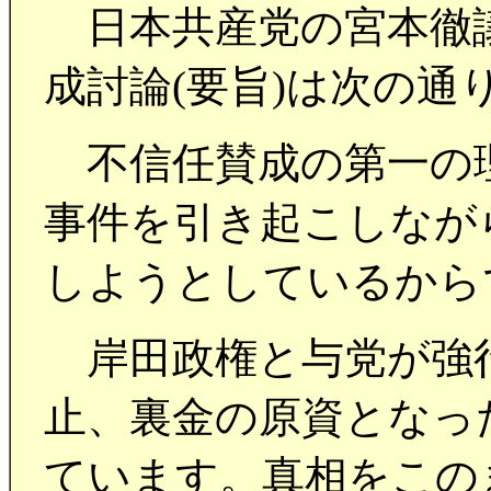
日本共産党の宮本徹議
成討論(要旨)は次の通
不信任賛成の第一の理
事件を引き起こしなが
しようとしているから
岸田政権と与党が強行
止、裏金の原資となっ
ています。真相をこの