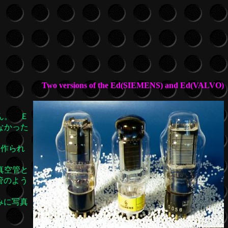
Two versions of the Ed(SIEMENS) and Ed(VALVO)
ん。 Ｅ
なかった
め作られ
真空管と
管のよう
みに写真